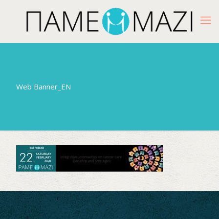
Web Banner_EN