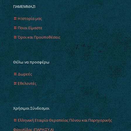
ΠΑΜΕΜΜΑΖΙ
Η Ιστορία μας
Ποιοι Είμαστε
Όροι και Προϋποθέσεις
Θέλω να προσφέρω
Δωρεές
Εθελοντές
Χρήσιμοι Σύνδεσμοι
Ελληνική Εταιρία Θεραπείας Πόνου και Παρηγορικής
Φροντίδας (ΠΑΡΗ.ΣΥ.Α)