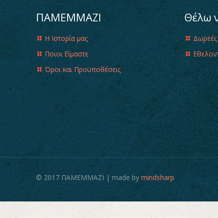
ΠΑΜΕΜΜΑΖΙ
Θέλω 
Η Ιστορία μας
Δωρεές
Ποιοι Είμαστε
Εθελον
Όροι και Προϋποθέσεις
© 2017 ΠΑΜΕΜΜΑΖΙ | made by
mindsharp