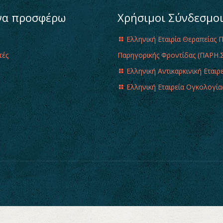
να προσφέρω
Χρήσιμοι Σύνδεσμο
Ελληνική Εταιρία Θεραπείας 
τές
Παρηγορικής Φροντίδας (ΠΑΡΗ.Σ
Ελληνική Αντικαρκινική Εταιρ
Ελληνική Εταιρεία Ογκολογία