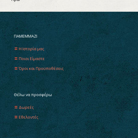
ΠΑΜΕΜΜΑΖΙ
Η Ιστορία μας
Ποιοι Είμαστε
Όροι και Προϋποθέσεις
Θέλω να προσφέρω
Δωρεές
Εθελοντές