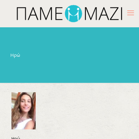
Ηρώ
Ηρώ