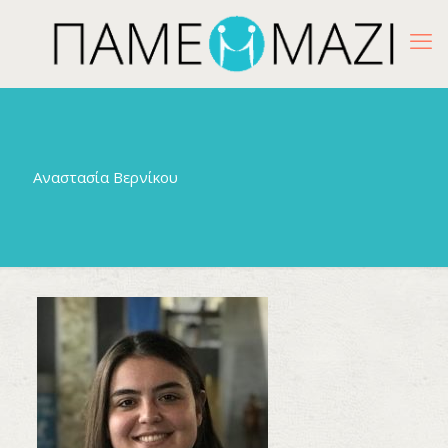
Αναστασία Βερνίκου