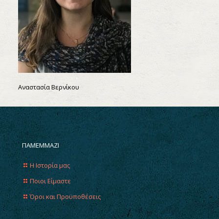
Αναστασία Βερνίκου
ΠΑΜΕΜΜΑΖΙ
Η Ιστορία μας
Ποιοι Είμαστε
Όροι και Προϋποθέσεις