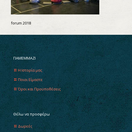
forum 2018
ΠΑΜΕΜΜΑΖΙ
Η Ιστορία μας
Ποιοι Είμαστε
Όροι και Προϋποθέσεις
Θέλω να προσφέρω
Δωρεές