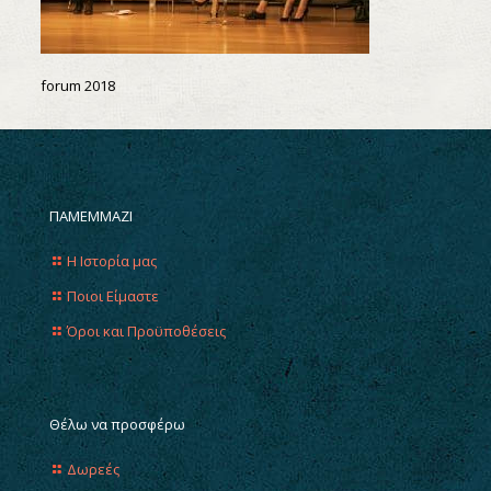
forum 2018
ΠΑΜΕΜΜΑΖΙ
Η Ιστορία μας
Ποιοι Είμαστε
Όροι και Προϋποθέσεις
Θέλω να προσφέρω
Δωρεές