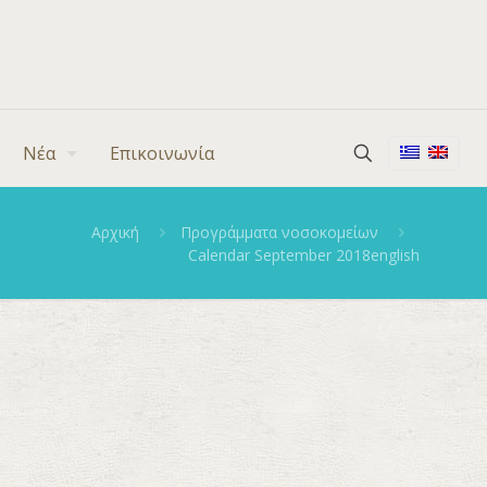
Νέα
Επικοινωνία
Αρχική
Προγράμματα νοσοκομείων
Calendar September 2018english