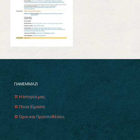
ΠΑΜΕΜΜΑΖΙ
Η Ιστορία μας
Ποιοι Είμαστε
Όροι και Προϋποθέσεις