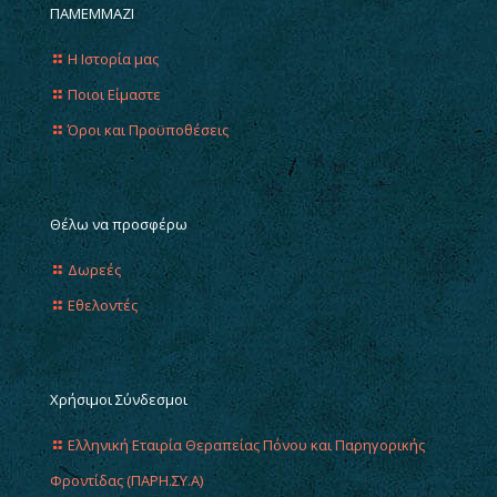
ΠΑΜΕΜΜΑΖΙ
Η Ιστορία μας
Ποιοι Είμαστε
Όροι και Προϋποθέσεις
Θέλω να προσφέρω
Δωρεές
Εθελοντές
Χρήσιμοι Σύνδεσμοι
Ελληνική Εταιρία Θεραπείας Πόνου και Παρηγορικής
Φροντίδας (ΠΑΡΗ.ΣΥ.Α)