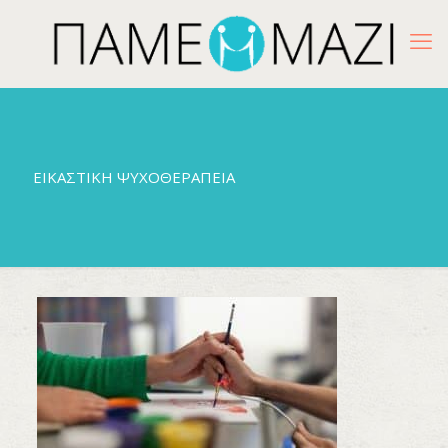
ΕΙΚΑΣΤΙΚΗ ΨΥΧΟΘΕΡΑΠΕΙΑ