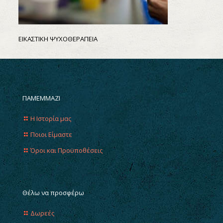
ΕΙΚΑΣΤΙΚΗ ΨΥΧΟΘΕΡΑΠΕΙΑ
ΠΑΜΕΜΜΑΖΙ
Η Ιστορία μας
Ποιοι Είμαστε
Όροι και Προϋποθέσεις
Θέλω να προσφέρω
Δωρεές