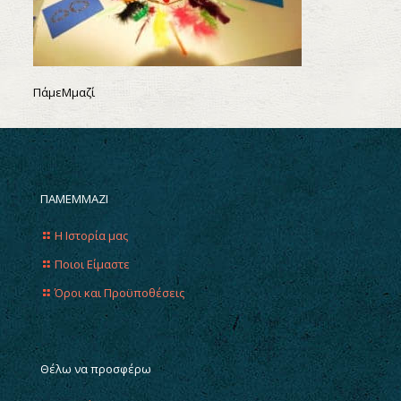
ΠάμεΜμαζί
ΠΑΜΕΜΜΑΖΙ
Η Ιστορία μας
Ποιοι Είμαστε
Όροι και Προϋποθέσεις
Θέλω να προσφέρω