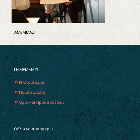
ΠΑΜΕΜΜΑΖΙ
ΠΑΜΕΜΜΑΖΙ
Η Ιστορία μας
Ποιοι Είμαστε
Όροι και Προϋποθέσεις
Θέλω να προσφέρω