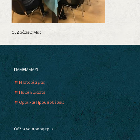
Οι Δράσεις Μας
ΠΑΜΕΜΜΑΖΙ
Η Ιστορία μας
Ποιοι Είμαστε
Όροι και Προϋποθέσεις
Θέλω να προσφέρω