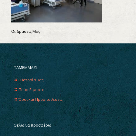
Οι Δράσεις Μας
ΠΑΜΕΜΜΑΖΙ
Η Ιστορία μας
Ποιοι Είμαστε
Όροι και Προϋποθέσεις
Θέλω να προσφέρω