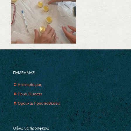
ΠΑΜΕΜΜΑΖΙ
Η Ιστορία μας
Ποιοι Είμαστε
Όροι και Προϋποθέσεις
Θέλω να προσφέρω